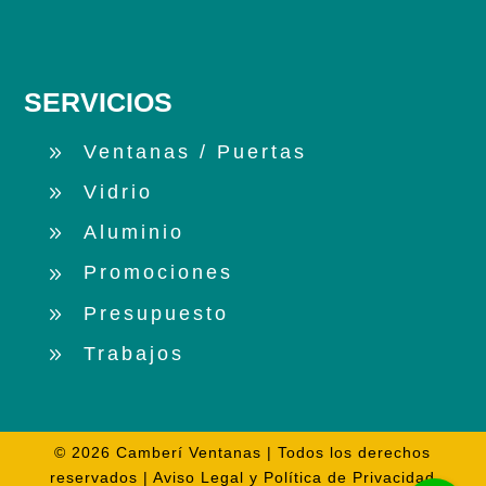
SERVICIOS
Ventanas / Puertas
Vidrio
Aluminio
Promociones
Presupuesto
Trabajos
© 2026 Camberí Ventanas | Todos los derechos
reservados |
Aviso Legal
y
Política de Privacidad