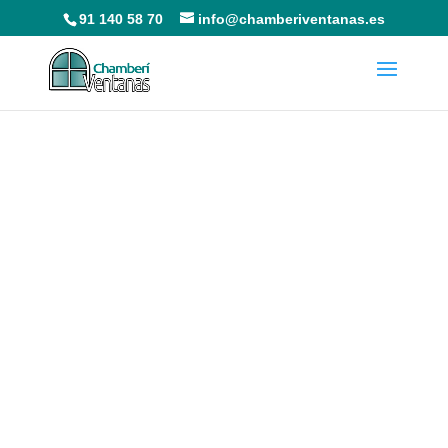
91 140 58 70
info@chamberiventanas.es